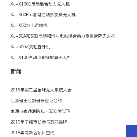
XJ-X100E电动混合动力无人机
XJ-X60Pro油电混动多旋翼无人机
XJ-X50纯电运输机
XJ-50A和50B电动和汽油电动混合动力垂直起降无人机
XJ-500Z共轴直升机
XJ-X100油动运输多旋翼无人机
新闻
2018年第二届全球无人系统大会
江苏省王江副省长签证合约
南通市南通消防XJ-50交付试飞
2019年丁纯市长参与剪彩揭牌
2018年高新区项目签约
hehe.0705@163.com