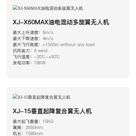
XJ-X60MAX油电混动多旋翼无人机
最大上升速度：
5m/s
最大下降速度：
4m/s
最大飞行高度：
>1500m without any load
抗风能力：
6 wind
飞行温度：
-20℃-+60℃
发电功率：
18KW
XJ-15垂直起降复合翼无人机
最大起飞重量：
15KG
翼展：
2650mm
机长：
1580mm