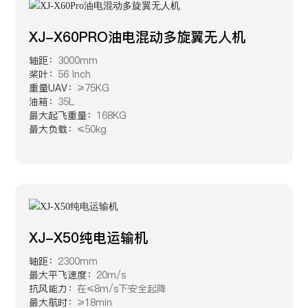
XJ-X60PRO油电混动多旋翼无人机
轴距：
3000mm
桨叶：
56 Inch
重量UAV：
≥75KG
油箱：
35L
最大起飞重量：
168KG
最大负载：
≤50kg
XJ-X50纯电运输机
轴距：
2300mm
最大平飞速度：
20m/s
抗风能力：
在≤8m/s下安全起降
最大航时：
≥18min