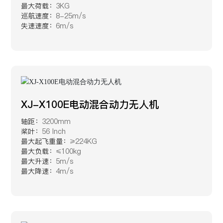
最大荷载：
3KG
巡航速度：
8-25m/s
失速速度：
6m/s
XJ-X100E电动混合动力无人机
轴距：
3200mm
桨叶：
56 Inch
最大起飞重量：
≥224KG
最大负载：
≤100kg
最大升速：
5m/s
最大降速：
4m/s